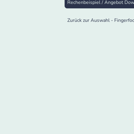
Rechenbeispiel / Angebot Dow
Zurück zur Auswahl - Fingerfo
Home
S