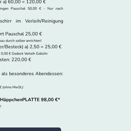
er a) 60,00 = 120,00 €
ringen Pauschal 50,00 € - Nur nach
chirr im Verleih/Reinigung
Ort Pauschal 25,00 €
bau durch selber anrichten!
er/Besteck) a) 2,50 = 25,00 €
 0,00 € Gedeck Verleih Gebühr
ten: 220,00 €
als besonderes Abendessen:
)
€ (ohne MwSt.)
HäppchenPLATTE 98,00 €*
r!